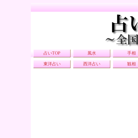
占いTOP
風水
手相
東洋占い
西洋占い
観相