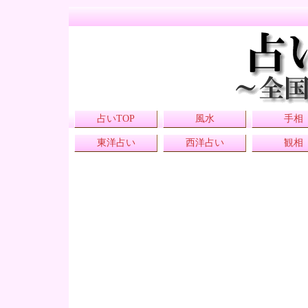
占いTOP
風水
手相
東洋占い
西洋占い
観相