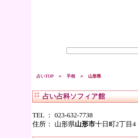
占いTOP
＞
手相
＞ 山形県
占い占科ソフィア館
TEL ：
023-632-7738
住所：
山形県
山形市
十日町2丁目4－