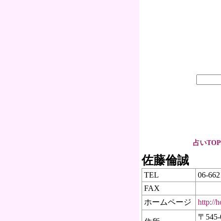
占いTOP
佐藤倫誠
TEL
06-662
FAX
ホームページ
http://
〒
545-