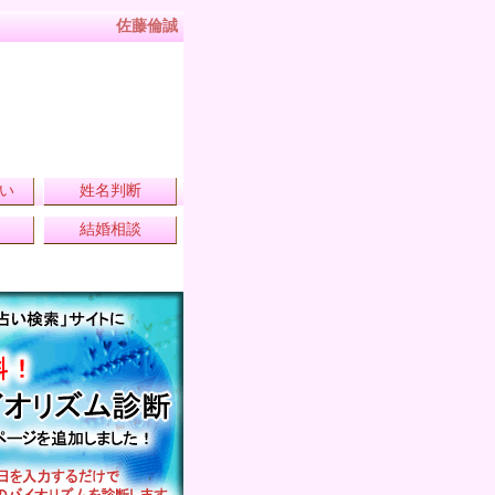
佐藤倫誠
い
姓名判断
結婚相談